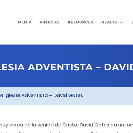
MEDIA
ARTICLES
RESOURCES
HEALTH
LESIA ADVENTISTA – DAVI
a Iglesia Adventista – David Gates
muy cerca de la venida de Cristo. David Gates da un men