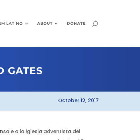
EM LATINO
ABOUT
DONATE
D GATES
October 12, 2017
saje a la iglesia adventista del