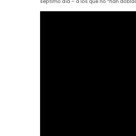
séptimo día – a los que no “han doblado 