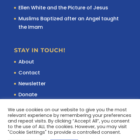
Ellen White and the Picture of Jesus
Muslims Baptized after an Angel taught
the Imam
STAY IN TOUCH!
About
Contact
Newsletter
Donate
We use cookies on our website to give you the most
relevant experience by remembering your preferences
and repeat visits. By clicking “Accept All”, you consent
to the use of ALL the cookies. However, you may visit
"Cookie Settings" to provide a controlled consent.
Copyright © Empower Missions. All rights reserved. |